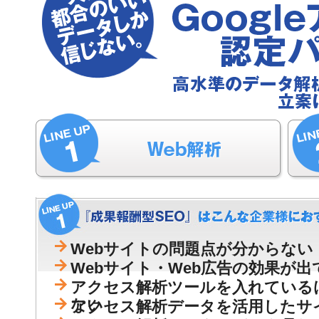
Webサイトの問題点が分からない
Webサイト・Web広告の効果が
アクセス解析ツールを入れている
ない
アクセス解析データを活用したサ